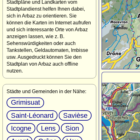
Stadtpläne und Landkarten vom
Stadtplandienst helfen Ihnen dabei,
sich in Arbaz zu orientieren. Sie
können die Karten im Internet aufrufen
und sich interessante Orte von Arbaz
anzeigen lassen, wie z. B.
Sehenswürdigkeiten oder auch
Tankstellen, Geldautomaten, Imbisse
usw. Ausgedruckt können Sie den
Stadtplan von Arbaz auch offline
nutzen.
Städte und Gemeinden in der Nähe:
Grimisuat
Saint-Léonard
Savièse
Icogne
Lens
Sion