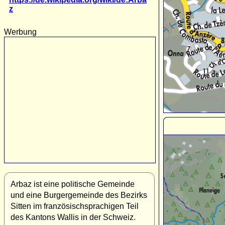
z
Werbung
Arbaz ist eine politische Gemeinde
und eine Burgergemeinde des Bezirks
Sitten im französischsprachigen Teil
des Kantons Wallis in der Schweiz.