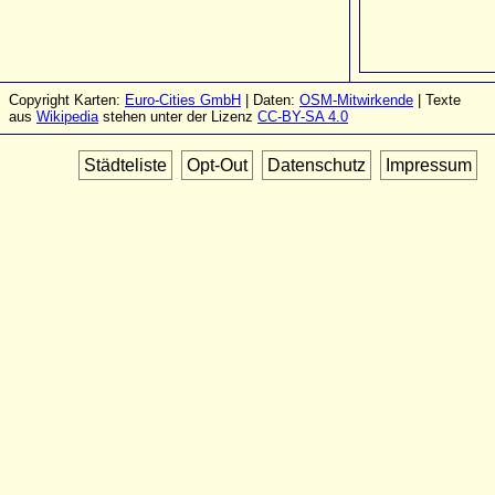
Copyright Karten:
Euro-Cities GmbH
| Daten:
OSM-Mitwirkende
| Texte
aus
Wikipedia
stehen unter der Lizenz
CC-BY-SA 4.0
Städteliste
Opt-Out
Datenschutz
Impressum