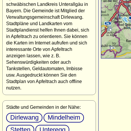
schwäbischen Landkreis Unterallgäu in
Bayern. Die Gemeinde ist Mitglied der
Verwaltungsgemeinschaft Dirlewang.
Stadtpläne und Landkarten vom
Stadtplandienst helfen Ihnen dabei, sich
in Apfeltrach zu orientieren. Sie können
die Karten im Internet aufrufen und sich
interessante Orte von Apfeltrach
anzeigen lassen, wie z. B.
Sehenswürdigkeiten oder auch
Tankstellen, Geldautomaten, Imbisse
usw. Ausgedruckt können Sie den
Stadtplan von Apfeltrach auch offline
nutzen.
Städte und Gemeinden in der Nähe:
Dirlewang
Mindelheim
Stetten
Unteregg