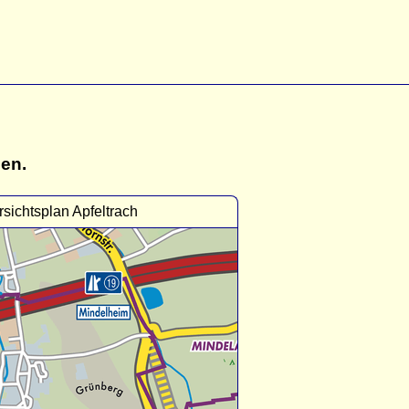
gen.
sichtsplan Apfeltrach