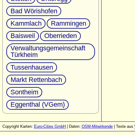
Bad Wörishofen
Kammlach
Rammingen
Baisweil
Oberrieden
Verwaltungsgemeinschaft
Türkheim
Tussenhausen
Markt Rettenbach
Sontheim
Eggenthal (VGem)
Copyright Karten:
Euro-Cities GmbH
| Daten:
OSM-Mitwirkende
| Texte aus