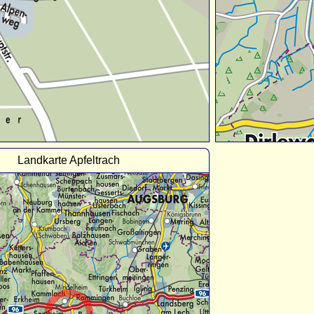
Landkarte Apfeltrach