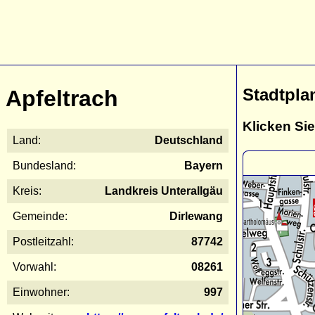
Stadtpla
Apfeltrach
Klicken Sie
Land:
Deutschland
Bundesland:
Bayern
Kreis:
Landkreis Unterallgäu
Gemeinde:
Dirlewang
Postleitzahl:
87742
Vorwahl:
08261
Einwohner:
997