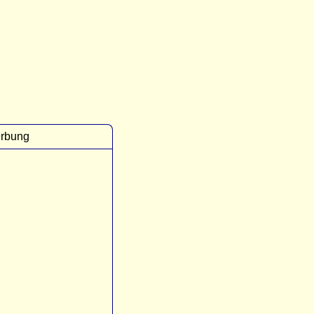
rbung