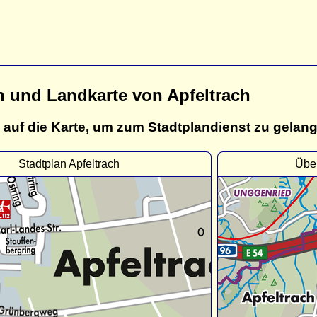
n und Landkarte von Apfeltrach
 auf die Karte, um zum Stadtplandienst zu gelan
Stadtplan Apfeltrach
Über