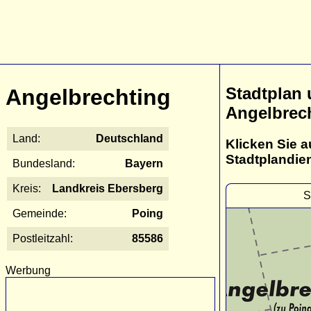
Stadtplan
Angelbrechting
Angelbrec
Land:
Deutschland
Klicken Sie a
Stadtplandie
Bundesland:
Bayern
Kreis:
Landkreis Ebersberg
S
Gemeinde:
Poing
Postleitzahl:
85586
Werbung