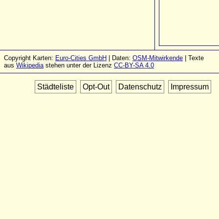
Copyright Karten:
Euro-Cities GmbH
| Daten:
OSM-Mitwirkende
| Texte
aus
Wikipedia
stehen unter der Lizenz
CC-BY-SA 4.0
Städteliste
Opt-Out
Datenschutz
Impressum