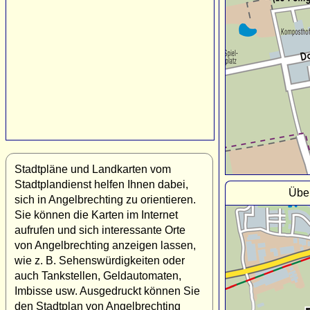
Stadtpläne und Landkarten vom
Stadtplandienst helfen Ihnen dabei,
Über
sich in Angelbrechting zu orientieren.
Sie können die Karten im Internet
aufrufen und sich interessante Orte
von Angelbrechting anzeigen lassen,
wie z. B. Sehenswürdigkeiten oder
auch Tankstellen, Geldautomaten,
Imbisse usw. Ausgedruckt können Sie
den Stadtplan von Angelbrechting