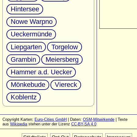
Hintersee
Nowe Warpno
Ueckermünde
Liepgarten
Torgelow
Grambin
Meiersberg
Hammer a.d. Uecker
Mönkebude
Viereck
Koblentz
Copyright Karten:
Euro-Cities GmbH
| Daten:
OSM-Mitwirkende
| Texte
aus
Wikipedia
stehen unter der Lizenz
CC-BY-SA 4.0