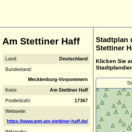
Stadtplan
Am Stettiner Haff
Stettiner H
Land:
Deutschland
Klicken Sie a
Stadtplandie
Bundesland:
Mecklenburg-Vorpommern
St
Kreis:
Am Stettiner Haff
Postleitzahl:
17367
Webseite:
https://www.amt-am-stettiner-haff.de/
Wikipedia: