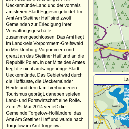
Ueckermünde-Land und der vormals
amtsfreien Stadt Eggesin gebildet. Im
Amt Am Stettiner Haff sind zwölf
Gemeinden zur Erledigung ihrer
Verwaltungsgeschäfte
zusammengeschlossen. Das Amt liegt
im Landkreis Vorpommern-Greifswald
in Mecklenburg-Vorpommern und
grenzt an das Stettiner Haff und an die
Republik Polen. In der Mitte des Amtes
liegt die nicht amtsangehörige Stadt
Ueckermünde. Das Gebiet wird durch
La
die Haffküste, die Ueckermünder
Heide und den damit verbundenen
Tourismus geprägt, daneben spielen
Land- und Forstwirtschaft eine Rolle.
Zum 25. Mai 2014 verließ die
Gemeinde Torgelow-Holländerei das
Amt Am Stettiner Haff und wurde nach
Torgelow im Amt Torgelow-