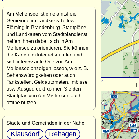
Am Mellensee ist eine amtsfreie
Gemeinde im Landkreis Teltow-
Fläming in Brandenburg. Stadtpläne
und Landkarten vom Stadtplandienst
helfen Ihnen dabei, sich in Am
Mellensee zu orientieren. Sie können
die Karten im Internet aufrufen und
sich interessante Orte von Am
Mellensee anzeigen lassen, wie z. B.
Sehenswürdigkeiten oder auch
Tankstellen, Geldautomaten, Imbisse
L
usw. Ausgedruckt können Sie den
Stadtplan von Am Mellensee auch
offline nutzen.
Städte und Gemeinden in der Nähe:
Klausdorf
Rehagen