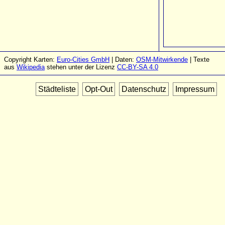
Copyright Karten:
Euro-Cities GmbH
| Daten:
OSM-Mitwirkende
| Texte
aus
Wikipedia
stehen unter der Lizenz
CC-BY-SA 4.0
Städteliste
Opt-Out
Datenschutz
Impressum