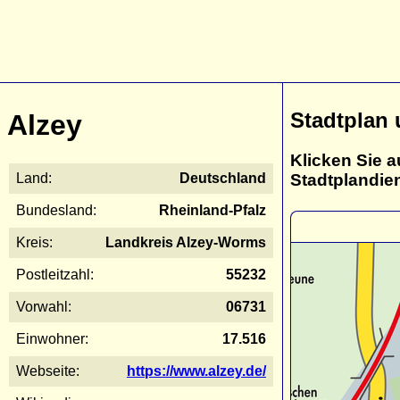
Stadtplan 
Alzey
Klicken Sie a
Stadtplandie
Land:
Deutschland
Bundesland:
Rheinland-Pfalz
Kreis:
Landkreis Alzey-Worms
Postleitzahl:
55232
Vorwahl:
06731
Einwohner:
17.516
Webseite:
https://www.alzey.de/