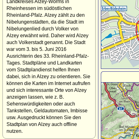
Landkreises Alzey-Worms in
Rheinhessen im südöstlichen
Rheinland-Pfalz. Alzey zählt zu den
Nibelungenstädten, da die Stadt im
Nibelungenlied durch Volker von
Alzey erwähnt wird. Daher wird Alzey
auch Volkerstadt genannt. Die Stadt
war vom 3. bis 5. Juni 2016
Ausrichterin des 33. Rheinland-Pfalz-
Tages. Stadtpläne und Landkarten
vom Stadtplandienst helfen Ihnen
dabei, sich in Alzey zu orientieren. Sie
können die Karten im Internet aufrufen
und sich interessante Orte von Alzey
anzeigen lassen, wie z. B.
Sehenswürdigkeiten oder auch
Tankstellen, Geldautomaten, Imbisse
usw. Ausgedruckt können Sie den
Stadtplan von Alzey auch offline
nutzen.