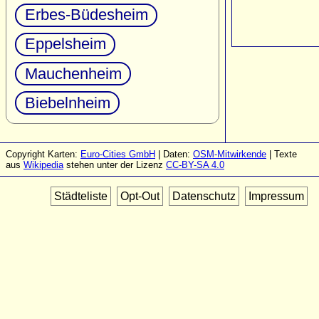
Erbes-Büdesheim
Eppelsheim
Mauchenheim
Biebelnheim
Copyright Karten:
Euro-Cities GmbH
| Daten:
OSM-Mitwirkende
| Texte
aus
Wikipedia
stehen unter der Lizenz
CC-BY-SA 4.0
Städteliste
Opt-Out
Datenschutz
Impressum