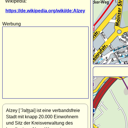
Wikipedia:
https://de.wikipedia.org/wiki/de:Alzey
Werbung
Alzey [ˈʔalt͜sai] ist eine verbandsfreie
Stadt mit knapp 20.000 Einwohnern
und Sitz der Kreisverwaltung des