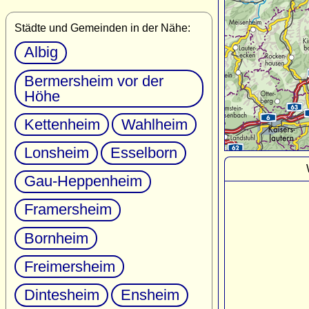
Städte und Gemeinden in der Nähe:
Albig
Bermersheim vor der
Höhe
Kettenheim
Wahlheim
Lonsheim
Esselborn
Gau-Heppenheim
Framersheim
Bornheim
Freimersheim
Dintesheim
Ensheim