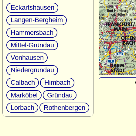
Eckartshausen
Langen-Bergheim
Hammersbach
Mittel-Gründau
Vonhausen
Niedergründau
Calbach
Himbach
Marköbel
Gründau
Lorbach
Rothenbergen