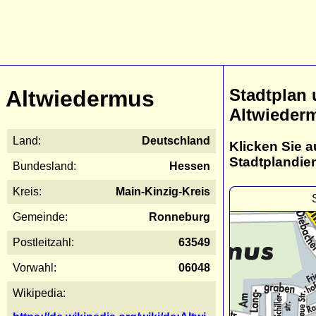
Stadtplan
Altwiedermus
Altwieder
Land:
Deutschland
Klicken Sie a
Stadtplandie
Bundesland:
Hessen
Kreis:
Main-Kinzig-Kreis
Gemeinde:
Ronneburg
Postleitzahl:
63549
Vorwahl:
06048
Wikipedia: