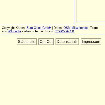
Copyright Karten:
Euro-Cities GmbH
| Daten:
OSM-Mitwirkende
| Texte
aus
Wikipedia
stehen unter der Lizenz
CC-BY-SA 4.0
Städteliste
Opt-Out
Datenschutz
Impressum