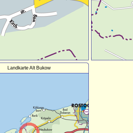
Landkarte Alt Bukow