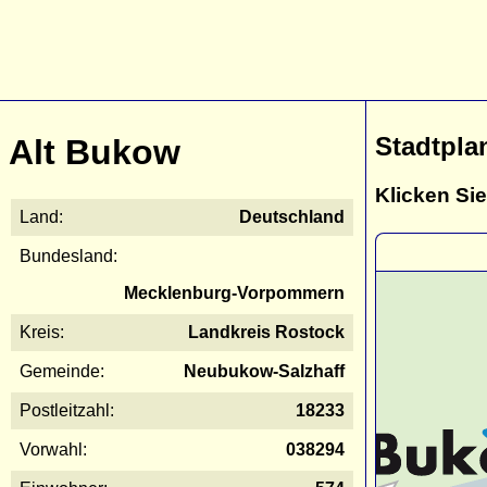
Stadtpla
Alt Bukow
Klicken Sie
Land:
Deutschland
Bundesland:
Mecklenburg-Vorpommern
Kreis:
Landkreis Rostock
Gemeinde:
Neubukow-Salzhaff
Postleitzahl:
18233
Vorwahl:
038294