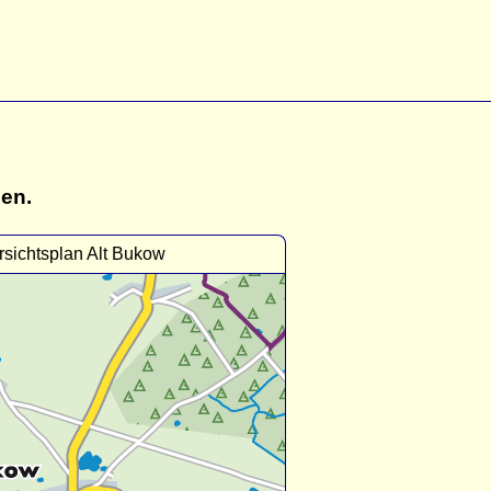
gen.
sichtsplan Alt Bukow