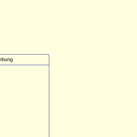
rbung