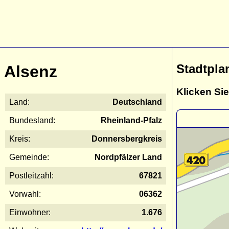
Stadtpla
Alsenz
Klicken Sie
Land:
Deutschland
Bundesland:
Rheinland-Pfalz
Kreis:
Donnersbergkreis
Gemeinde:
Nordpfälzer Land
Postleitzahl:
67821
Vorwahl:
06362
Einwohner:
1.676