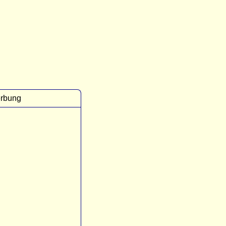
rbung