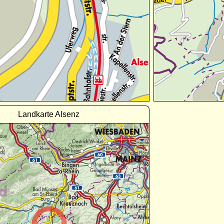
Landkarte Alsenz