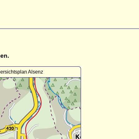
gen.
ersichtsplan Alsenz