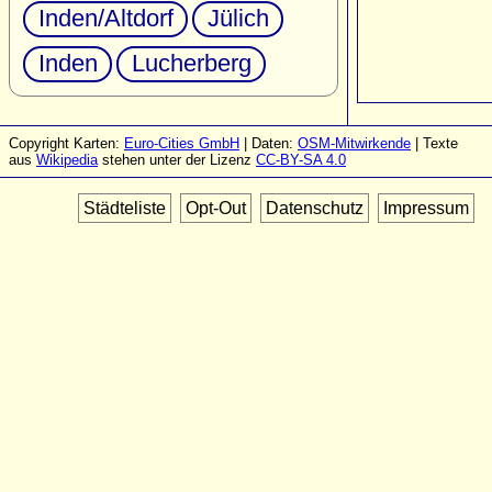
Inden/Altdorf
Jülich
Inden
Lucherberg
Copyright Karten:
Euro-Cities GmbH
| Daten:
OSM-Mitwirkende
| Texte
aus
Wikipedia
stehen unter der Lizenz
CC-BY-SA 4.0
Städteliste
Opt-Out
Datenschutz
Impressum