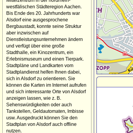
Mittelzentrum in der nordrhein-
westfälischen Städteregion Aachen.
Bis Ende des 20. Jahrhunderts war
Alsdorf eine ausgesprochene
Bergbaustadt, konnte seine Struktur
aber inzwischen auf
Dienstleistungsunternehmen ändern
und verfügt über eine große
Stadthalle, ein Kinozentrum, ein
Erlebnismuseum und einen Tierpark.
Stadtpläne und Landkarten vom
Stadtplandienst helfen Ihnen dabei,
sich in Alsdorf zu orientieren. Sie
können die Karten im Internet aufrufen
und sich interessante Orte von Alsdorf
anzeigen lassen, wie z. B.
Sehenswürdigkeiten oder auch
Tankstellen, Geldautomaten, Imbisse
usw. Ausgedruckt können Sie den
Stadtplan von Alsdorf auch offline
nutzen.