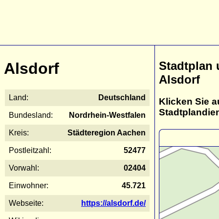
Stadtplan
Alsdorf
Alsdorf
Land:
Deutschland
Klicken Sie a
Stadtplandie
Bundesland:
Nordrhein-Westfalen
Kreis:
Städteregion Aachen
Postleitzahl:
52477
Vorwahl:
02404
Einwohner:
45.721
Webseite:
https://alsdorf.de/