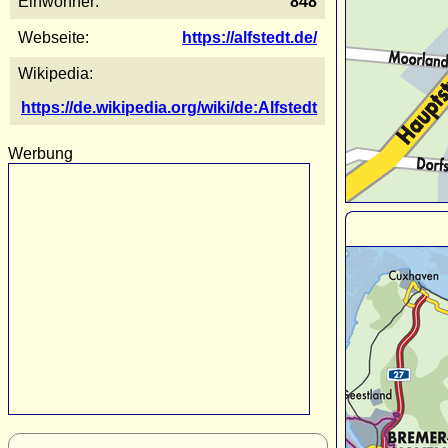
Einwohner:
848
Webseite:
https://alfstedt.de/
Wikipedia:
https://de.wikipedia.org/wiki/de:Alfstedt
Werbung