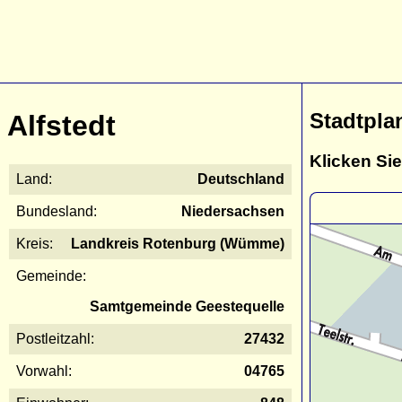
Stadtpla
Alfstedt
Klicken Sie
Land:
Deutschland
Bundesland:
Niedersachsen
Kreis:
Landkreis Rotenburg (Wümme)
Gemeinde:
Samtgemeinde Geestequelle
Postleitzahl:
27432
Vorwahl:
04765