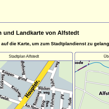
n und Landkarte von Alfstedt
 auf die Karte, um zum Stadtplandienst zu gelan
Stadtplan Alfstedt
Übe