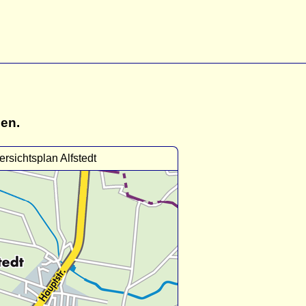
gen.
rsichtsplan Alfstedt