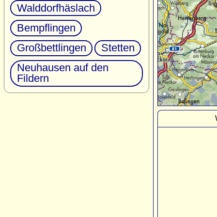
Walddorfhäslach
Bempflingen
Großbettlingen
Stetten
Neuhausen auf den
Fildern