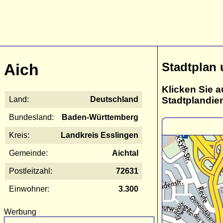
Stadtplan 
Aich
Klicken Sie a
Stadtplandie
Land:
Deutschland
Bundesland:
Baden-Württemberg
Kreis:
Landkreis Esslingen
Gemeinde:
Aichtal
Postleitzahl:
72631
Einwohner:
3.300
Werbung