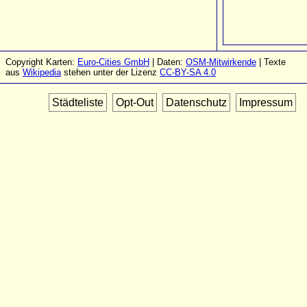
Copyright Karten:
Euro-Cities GmbH
| Daten:
OSM-Mitwirkende
| Texte
aus
Wikipedia
stehen unter der Lizenz
CC-BY-SA 4.0
Städteliste
Opt-Out
Datenschutz
Impressum