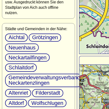
usw. Ausgedruckt können Sie den
Stadtplan von Aich auch offline
nutzen.
Städte und Gemeinden in der Nähe:
Aichtal
Grötzingen
Neuenhaus
Neckartailfingen
Schlaitdorf
Gemeindeverwaltungsverband
Neckartenzlingen
Altenriet
Filderstadt
Altdorf
Wolfschlugen