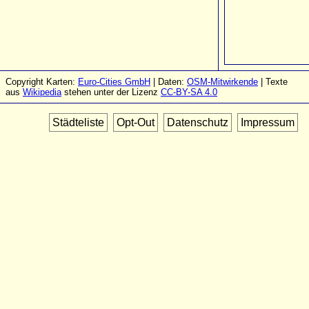
Copyright Karten:
Euro-Cities GmbH
| Daten:
OSM-Mitwirkende
| Texte
aus
Wikipedia
stehen unter der Lizenz
CC-BY-SA 4.0
Städteliste
Opt-Out
Datenschutz
Impressum