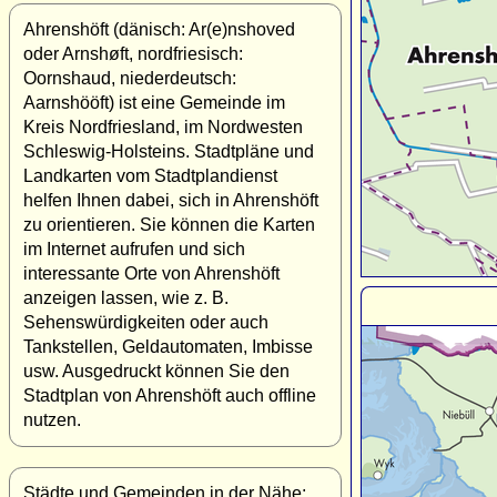
Ahrenshöft (dänisch: Ar(e)nshoved
oder Arnshøft, nordfriesisch:
Oornshaud, niederdeutsch:
Aarnshööft) ist eine Gemeinde im
Kreis Nordfriesland, im Nordwesten
Schleswig-Holsteins. Stadtpläne und
Landkarten vom Stadtplandienst
helfen Ihnen dabei, sich in Ahrenshöft
zu orientieren. Sie können die Karten
im Internet aufrufen und sich
interessante Orte von Ahrenshöft
anzeigen lassen, wie z. B.
Sehenswürdigkeiten oder auch
Tankstellen, Geldautomaten, Imbisse
usw. Ausgedruckt können Sie den
Stadtplan von Ahrenshöft auch offline
nutzen.
Städte und Gemeinden in der Nähe: