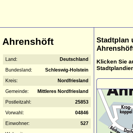
Stadtplan
Ahrenshöft
Ahrenshöf
Land:
Deutschland
Klicken Sie a
Stadtplandie
Bundesland:
Schleswig-Holstein
Kreis:
Nordfriesland
Gemeinde:
Mittleres Nordfriesland
Postleitzahl:
25853
Vorwahl:
04846
Einwohner:
527