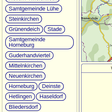
Samtgemeinde Lühe
Steinkirchen
Grünendeich
Stade
Samtgemeinde
Horneburg
Guderhandviertel
Mittelnkirchen
Neuenkirchen
Horneburg
Deinste
Hetlingen
Haseldorf
Bliedersdorf