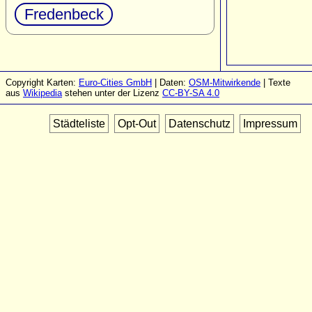
Fredenbeck
Copyright Karten:
Euro-Cities GmbH
| Daten:
OSM-Mitwirkende
| Texte
aus
Wikipedia
stehen unter der Lizenz
CC-BY-SA 4.0
Städteliste
Opt-Out
Datenschutz
Impressum