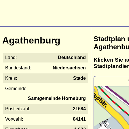
Stadtplan
Agathenburg
Agathenbu
Land:
Deutschland
Klicken Sie a
Stadtplandie
Bundesland:
Niedersachsen
Kreis:
Stade
Gemeinde:
Samtgemeinde Horneburg
Postleitzahl:
21684
Vorwahl:
04141