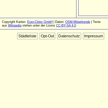
Copyright Karten:
Euro-Cities GmbH
| Daten:
OSM-Mitwirkende
| Texte
aus
Wikipedia
stehen unter der Lizenz
CC-BY-SA 4.0
Städteliste
Opt-Out
Datenschutz
Impressum