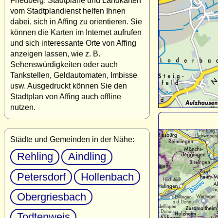
Friedberg. Stadtpläne und Landkarten
vom Stadtplandienst helfen Ihnen
dabei, sich in Affing zu orientieren. Sie
können die Karten im Internet aufrufen
und sich interessante Orte von Affing
anzeigen lassen, wie z. B.
Sehenswürdigkeiten oder auch
Tankstellen, Geldautomaten, Imbisse
usw. Ausgedruckt können Sie den
Stadtplan von Affing auch offline
nutzen.
Städte und Gemeinden in der Nähe:
Rehling
Aindling
Petersdorf
Hollenbach
Obergriesbach
Todtenweis