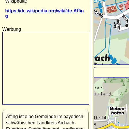
Wikipedia:
https://de.wikipedia.org/wiki/de:Affin
g
Werbung
Affing ist eine Gemeinde im bayerisch-
schwäbischen Landkreis Aichach-