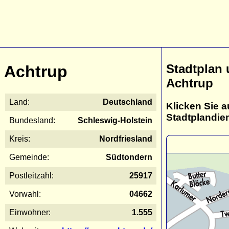
Stadtplan
Achtrup
Achtrup
Land:
Deutschland
Klicken Sie a
Stadtplandie
Bundesland:
Schleswig-Holstein
Kreis:
Nordfriesland
Gemeinde:
Südtondern
Postleitzahl:
25917
Vorwahl:
04662
Einwohner:
1.555