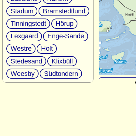
Stadum
Bramstedtlund
Tinningstedt
Hörup
Lexgaard
Enge-Sande
Westre
Holt
Stedesand
Klixbüll
Weesby
Südtondern