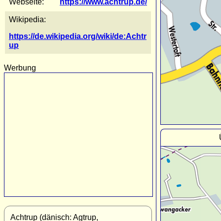
Webseite:
https://www.achtrup.de/
Wikipedia:
https://de.wikipedia.org/wiki/de:Achtr
up
Werbung
Achtrup (dänisch: Agtrup,