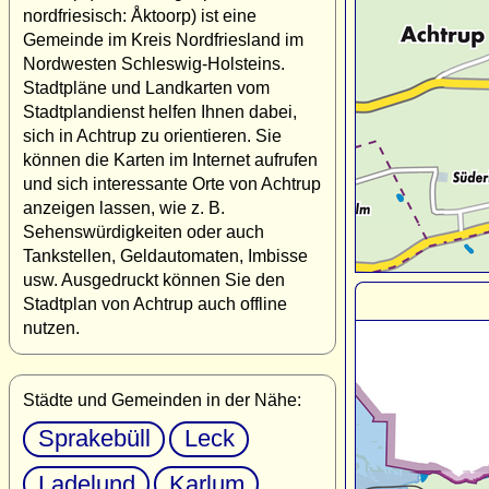
nordfriesisch: Åktoorp) ist eine
Gemeinde im Kreis Nordfriesland im
Nordwesten Schleswig-Holsteins.
Stadtpläne und Landkarten vom
Stadtplandienst helfen Ihnen dabei,
sich in Achtrup zu orientieren. Sie
können die Karten im Internet aufrufen
und sich interessante Orte von Achtrup
anzeigen lassen, wie z. B.
Sehenswürdigkeiten oder auch
Tankstellen, Geldautomaten, Imbisse
usw. Ausgedruckt können Sie den
Stadtplan von Achtrup auch offline
nutzen.
Städte und Gemeinden in der Nähe:
Sprakebüll
Leck
Ladelund
Karlum