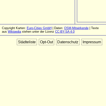
Copyright Karten:
Euro-Cities GmbH
| Daten:
OSM-Mitwirkende
| Texte
aus
Wikipedia
stehen unter der Lizenz
CC-BY-SA 4.0
Städteliste
Opt-Out
Datenschutz
Impressum