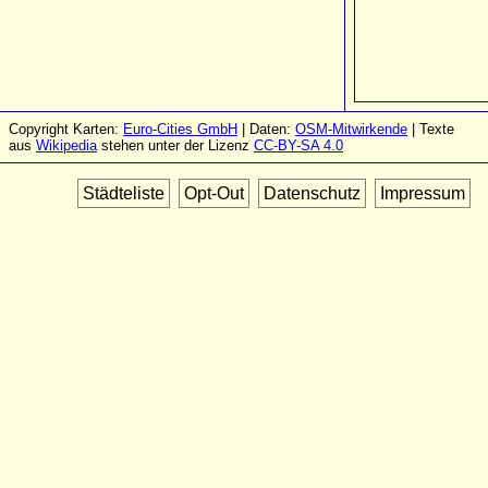
Copyright Karten:
Euro-Cities GmbH
| Daten:
OSM-Mitwirkende
| Texte
aus
Wikipedia
stehen unter der Lizenz
CC-BY-SA 4.0
Städteliste
Opt-Out
Datenschutz
Impressum